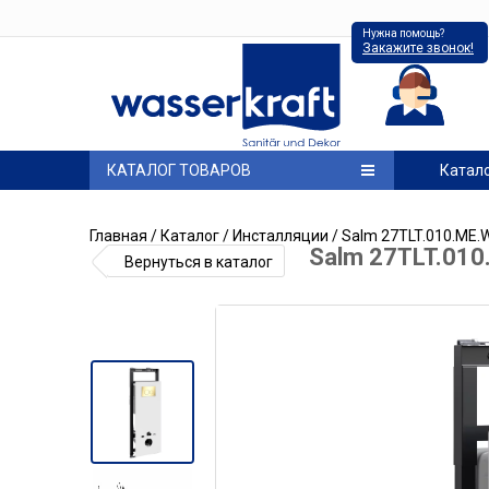
Нужна помощь?
Закажите звонок!
КАТАЛОГ ТОВАРОВ
Катал
Главная
/
Каталог
/
Инсталляции
/ Salm 27TLT.010.ME.
Salm 27TLT.010
Вернуться в каталог