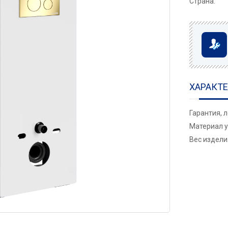
Страна:
ХАРАКТ
Гарантия, 
Материал у
Вес изделия