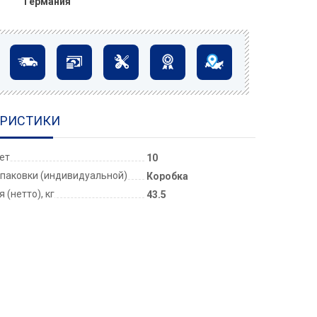
Германия
ЕРИСТИКИ
лет
10
паковки (индивидуальной)
Коробка
 (нетто), кг
43.5