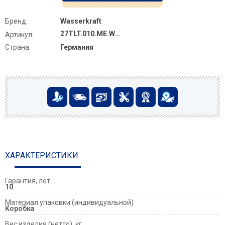
Бренд:
Wasserkraft
27TLT.010.ME.WH.MB02
Артикул:
Страна:
Германия
ХАРАКТЕРИСТИКИ
Гарантия, лет
10
Материал упаковки (индивидуальной)
Коробка
Вес изделия (нетто), кг