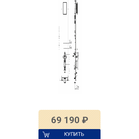
69 190
₽
КУПИТЬ