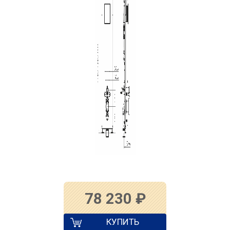
78 230
₽
КУПИТЬ