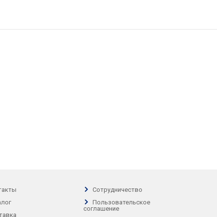
такты
Сотрудничество
алог
Пользовательское
соглашение
тавка