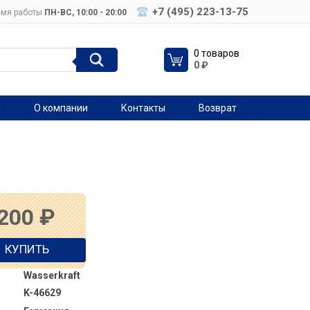
+7 (495) 223-13-75
мя работы
ПН-ВC, 10:00 - 20:00
0 товаров
0
₽
я
О компании
Контакты
Возврат
 200
₽
КУПИТЬ
Wasserkraft
K-46629