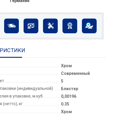
Германия
ЕРИСТИКИ
Хром
Современный
лет
5
паковки (индивидуальной)
Блистер
лия в упаковке, м.куб.
0,00196
 (нетто), кг
0.35
Хром