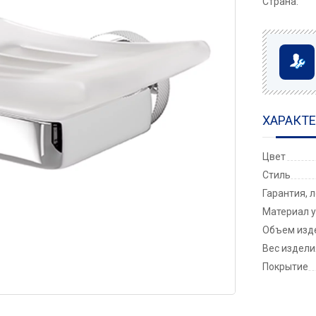
Страна:
ХАРАКТ
Цвет
Стиль
Гарантия, 
Материал у
Объем изде
Вес изделия
Покрытие