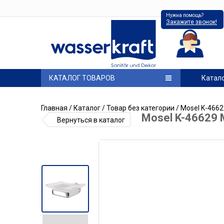
Нужна помощь?
Закажите звонок!
КАТАЛОГ ТОВАРОВ
Катал
Главная
/
Каталог
/
Товар без категории
/ Mosel K-466
Mosel K-46629
Вернуться в каталог