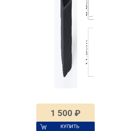
1 500
₽
КУПИТЬ