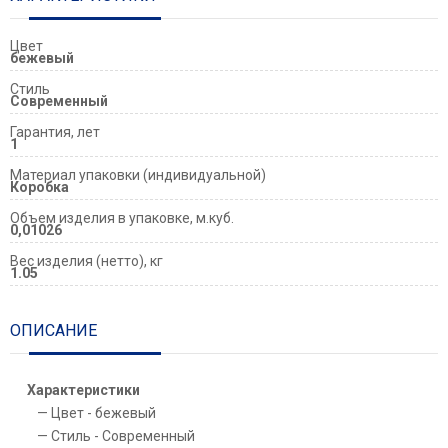
Цвет
бежевый
Стиль
Современный
Гарантия, лет
1
Материал упаковки (индивидуальной)
Коробка
Объем изделия в упаковке, м.куб.
0,01026
Вес изделия (нетто), кг
1.05
ОПИСАНИЕ
Характеристики
Цвет - бежевый
Стиль - Современный