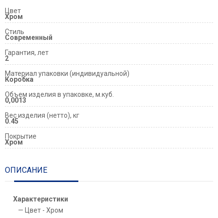
Цвет
Хром
Стиль
Современный
Гарантия, лет
2
Материал упаковки (индивидуальной)
Коробка
Объем изделия в упаковке, м.куб.
0,0013
Вес изделия (нетто), кг
0.45
Покрытие
Хром
ОПИСАНИЕ
Характеристики
Цвет - Хром