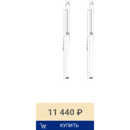
11 440
₽
КУПИТЬ