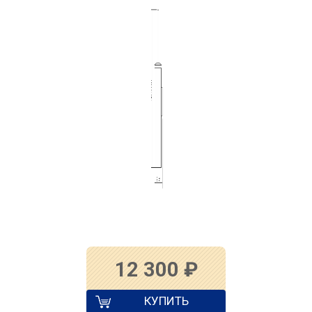
12 300
₽
КУПИТЬ