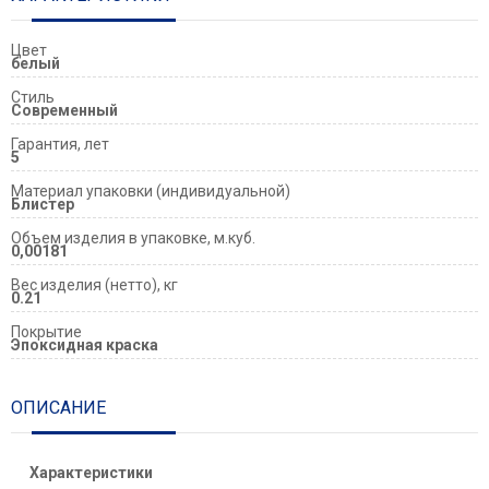
Цвет
белый
Стиль
Современный
Гарантия, лет
5
Материал упаковки (индивидуальной)
Блистер
Объем изделия в упаковке, м.куб.
0,00181
Вес изделия (нетто), кг
0.21
Покрытие
Эпоксидная краска
ОПИСАНИЕ
Характеристики