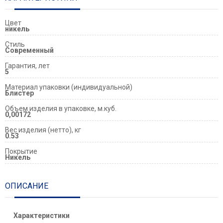
Цвет
никель
Стиль
Современный
Гарантия, лет
5
Материал упаковки (индивидуальной)
Блистер
Объем изделия в упаковке, м.куб.
0,00172
Вес изделия (нетто), кг
0.53
Покрытие
Никель
ОПИСАНИЕ
Характеристики