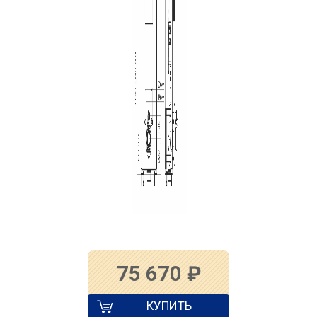
75 670
₽
КУПИТЬ