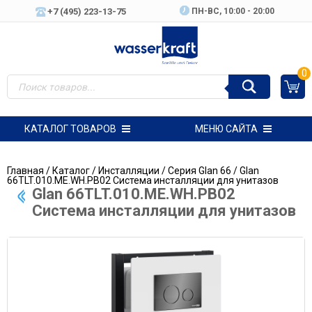
+7 (495) 223-13-75
ПН-ВC, 10:00 - 20:00
0
КАТАЛОГ ТОВАРОВ
МЕНЮ САЙТА
Главная
/
Каталог
/
Инсталляции
/
Серия Glan 66
/ Glan
66TLT.010.ME.WH.PB02 Система инсталляции для унитазов
Glan 66TLT.010.ME.WH.PB02
Система инсталляции для унитазов