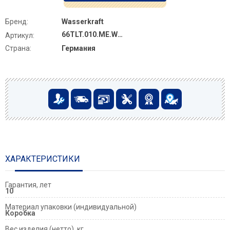
Бренд:
Wasserkraft
66TLT.010.ME.WH.PB02
Артикул:
Страна:
Германия
ХАРАКТЕРИСТИКИ
Гарантия, лет
10
Материал упаковки (индивидуальной)
Коробка
Вес изделия (нетто), кг