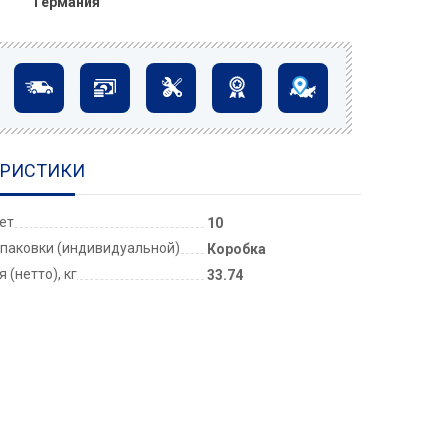
Германия
ЕРИСТИКИ
лет
10
паковки (индивидуальной)
Коробка
 (нетто), кг
33.74