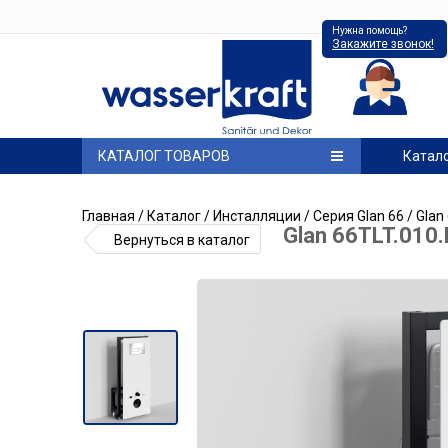
Нужна помощь?
Закажите звонок!
КАТАЛОГ ТОВАРОВ
Катал
Главная
/
Каталог
/
Инсталляции
/
Серия Glan 66
/ Glan
Glan 66TLT.010
Вернуться в каталог