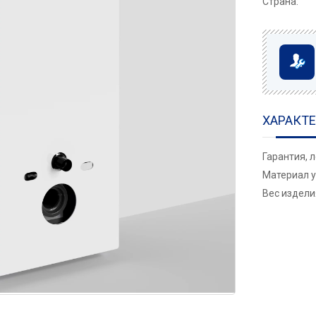
Страна:
ХАРАКТ
Гарантия, 
Материал у
Вес изделия