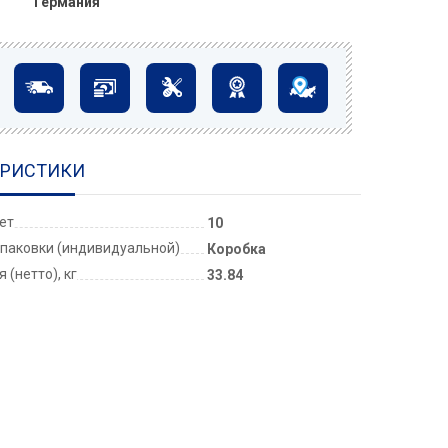
Германия
ЕРИСТИКИ
лет
10
паковки (индивидуальной)
Коробка
 (нетто), кг
33.84