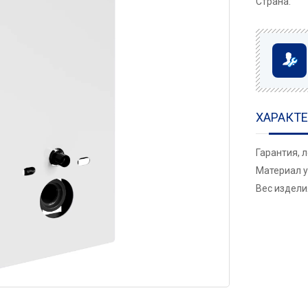
Страна:
ХАРАКТ
Гарантия, 
Материал у
Вес изделия