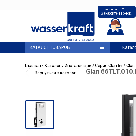
Нужна помощь?
Закажите звонок!
КАТАЛОГ ТОВАРОВ
Катал
Главная
/
Каталог
/
Инсталляции
/
Серия Glan 66
/ Glan
Glan 66TLT.010
Вернуться в каталог