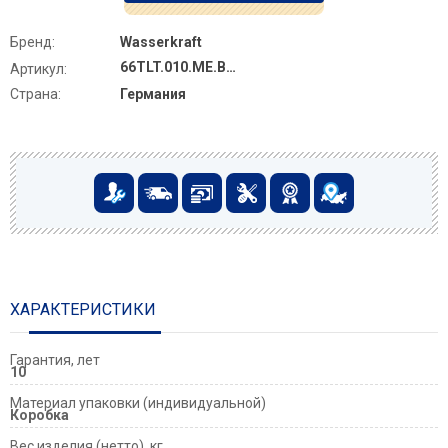
Бренд:
Wasserkraft
66TLT.010.ME.BL.WH03
Артикул:
Страна:
Германия
ХАРАКТЕРИСТИКИ
Гарантия, лет
10
Материал упаковки (индивидуальной)
Коробка
Вес изделия (нетто), кг