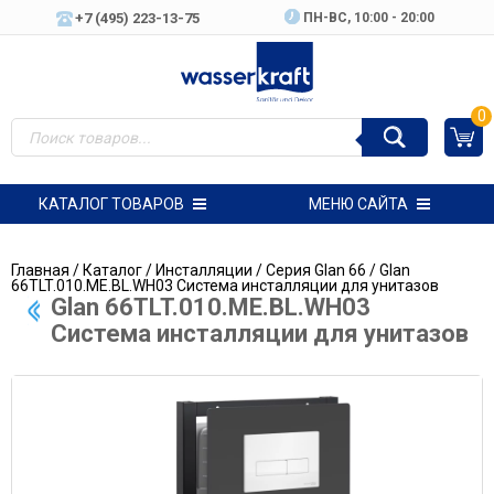
+7 (495) 223-13-75
ПН-ВC, 10:00 - 20:00
0
КАТАЛОГ ТОВАРОВ
МЕНЮ САЙТА
Главная
/
Каталог
/
Инсталляции
/
Серия Glan 66
/ Glan
66TLT.010.ME.BL.WH03 Система инсталляции для унитазов
Glan 66TLT.010.ME.BL.WH03
Система инсталляции для унитазов