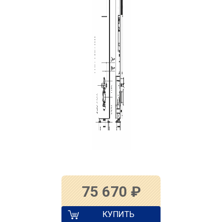
75 670
₽
КУПИТЬ