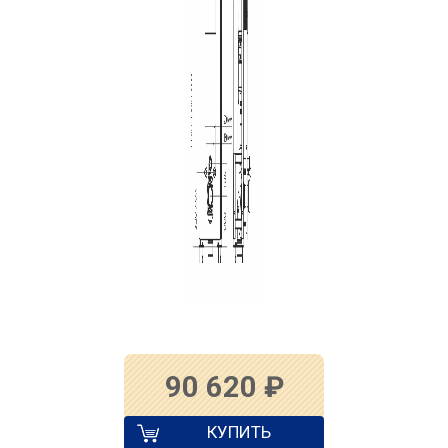
90 620
₽
КУПИТЬ