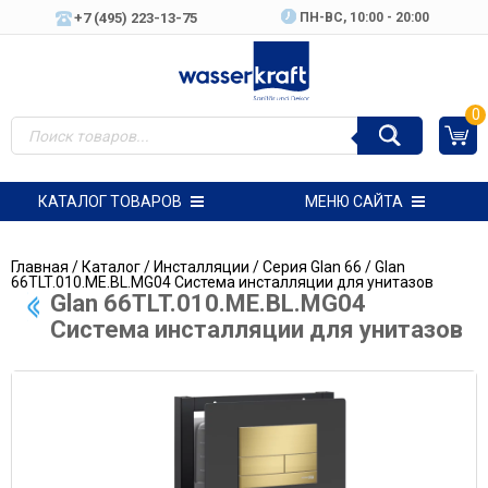
+7 (495) 223-13-75
ПН-ВC, 10:00 - 20:00
0
КАТАЛОГ ТОВАРОВ
МЕНЮ САЙТА
Главная
/
Каталог
/
Инсталляции
/
Серия Glan 66
/ Glan
66TLT.010.ME.BL.MG04 Система инсталляции для унитазов
Glan 66TLT.010.ME.BL.MG04
Система инсталляции для унитазов