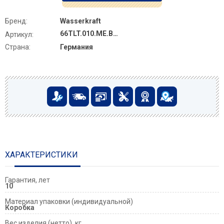
Бренд:
Wasserkraft
66TLT.010.ME.BL.MG04
Артикул:
Страна:
Германия
ХАРАКТЕРИСТИКИ
Гарантия, лет
10
Материал упаковки (индивидуальной)
Коробка
Вес изделия (нетто), кг