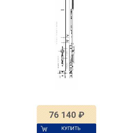
76 140
₽
КУПИТЬ