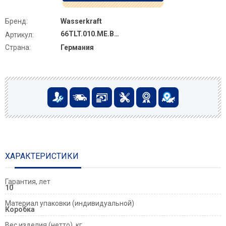
Бренд:
Wasserkraft
66TLT.010.ME.BL.MB01
Артикул:
Страна:
Германия
ХАРАКТЕРИСТИКИ
Гарантия, лет
10
Материал упаковки (индивидуальной)
Коробка
Вес изделия (нетто), кг