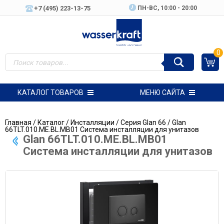
+7 (495) 223-13-75
ПН-ВC, 10:00 - 20:00
0
КАТАЛОГ ТОВАРОВ
МЕНЮ САЙТА
Главная
/
Каталог
/
Инсталляции
/
Серия Glan 66
/ Glan
66TLT.010.ME.BL.MB01 Система инсталляции для унитазов
Glan 66TLT.010.ME.BL.MB01
Система инсталляции для унитазов