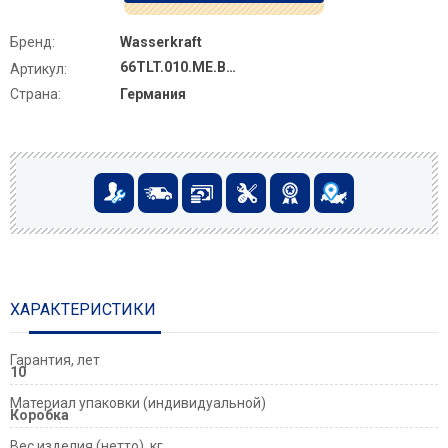
Бренд:
Wasserkraft
66TLT.010.ME.BL.BN04
Артикул:
Страна:
Германия
ХАРАКТЕРИСТИКИ
Гарантия, лет
10
Материал упаковки (индивидуальной)
Коробка
Вес изделия (нетто), кг