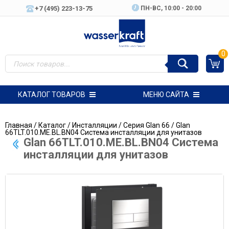
+7 (495) 223-13-75
ПН-ВC, 10:00 - 20:00
0
КАТАЛОГ ТОВАРОВ
МЕНЮ САЙТА
Главная
/
Каталог
/
Инсталляции
/
Серия Glan 66
/ Glan
66TLT.010.ME.BL.BN04 Система инсталляции для унитазов
Glan 66TLT.010.ME.BL.BN04 Система
инсталляции для унитазов