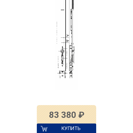
83 380
₽
КУПИТЬ