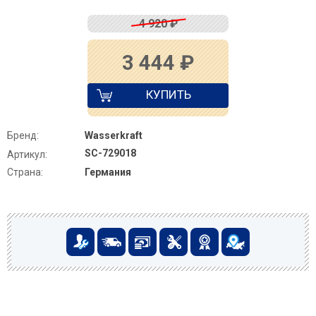
4 920
₽
3 444
₽
КУПИТЬ
Бренд:
Wasserkraft
SC-729018
Артикул:
Страна:
Германия