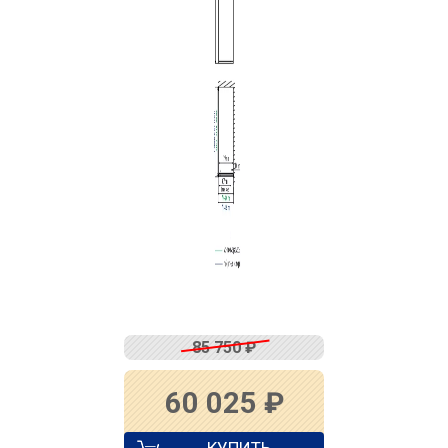
85 750
₽
60 025
₽
КУПИТЬ