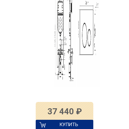
37 440
₽
КУПИТЬ