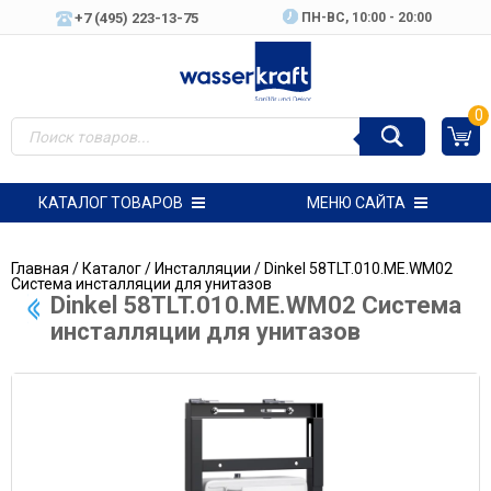
+7 (495) 223-13-75
ПН-ВC, 10:00 - 20:00
0
КАТАЛОГ ТОВАРОВ
МЕНЮ САЙТА
Главная
/
Каталог
/
Инсталляции
/ Dinkel 58TLT.010.ME.WM02
Система инсталляции для унитазов
Dinkel 58TLT.010.ME.WM02 Система
инсталляции для унитазов