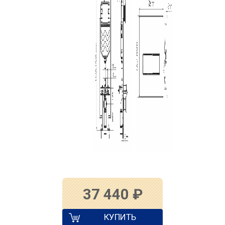
37 440
₽
КУПИТЬ