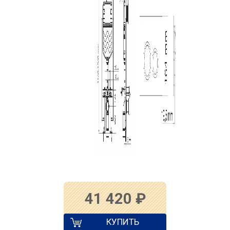
41 420
₽
КУПИТЬ