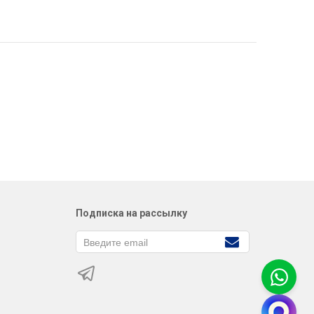
Подписка на рассылку