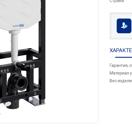
Страна:
ХАРАКТ
Гарантия, 
Материал у
Вес изделия