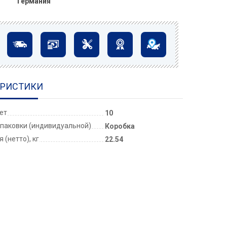
Германия
ЕРИСТИКИ
лет
10
паковки (индивидуальной)
Коробка
 (нетто), кг
22.54