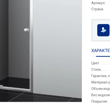
Артикул:
Страна:
ХАРАКТ
Цвет
Стиль
Гарантия, 
Материал у
Объем изде
Вес изделия
Покрытие