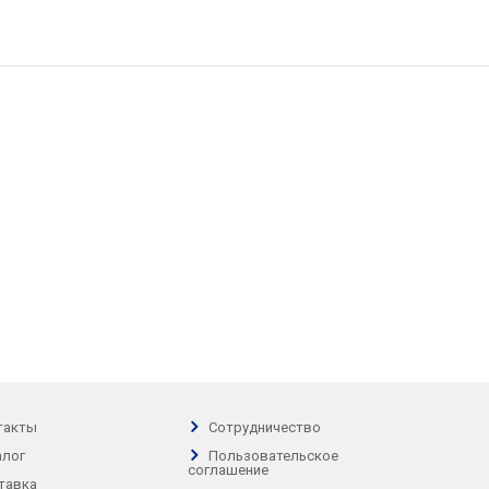
такты
Сотрудничество
алог
Пользовательское
соглашение
тавка