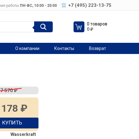
+7 (495) 223-13-75
мя работы
ПН-ВC, 10:00 - 20:00
0 товаров
0
₽
я
О компании
Контакты
Возврат
37 570
₽
 178
₽
КУПИТЬ
Wasserkraft