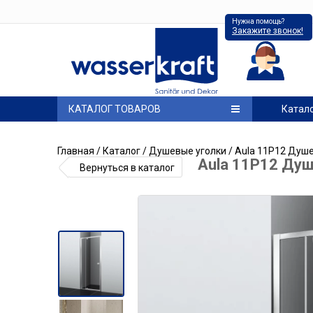
Нужна помощь?
Закажите звонок!
КАТАЛОГ ТОВАРОВ
Катал
Главная
/
Каталог
/
Душевые уголки
/ Aula 11P12 Душ
Aula 11P12 Ду
Вернуться в каталог