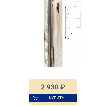
2 930
₽
КУПИТЬ