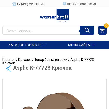
+7 (495) 223-13-75
ПН-ВC, 10:00 - 20:00
0
КАТАЛОГ ТОВАРОВ
МЕНЮ САЙТА
Главная
/
Каталог
/
Товар без категории
/ Asphe K-77723
Крючок
Asphe K-77723 Крючок