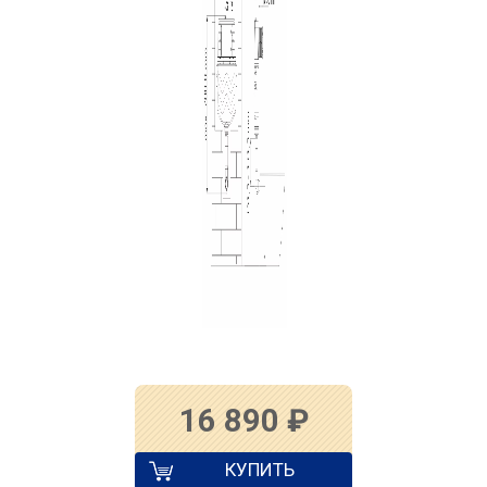
16 890
₽
КУПИТЬ