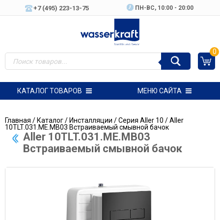
+7 (495) 223-13-75
ПН-ВC, 10:00 - 20:00
0
КАТАЛОГ ТОВАРОВ
МЕНЮ САЙТА
Главная
/
Каталог
/
Инсталляции
/
Серия Aller 10
/ Aller
10TLT.031.ME.MB03 Встраиваемый смывной бачок
Aller 10TLT.031.ME.MB03
Встраиваемый смывной бачок