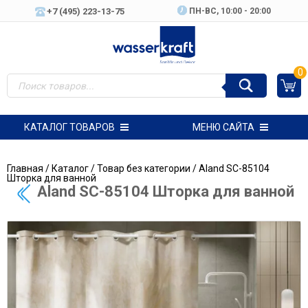
+7 (495) 223-13-75
ПН-ВC, 10:00 - 20:00
0
КАТАЛОГ ТОВАРОВ
МЕНЮ САЙТА
Главная
/
Каталог
/
Товар без категории
/ Aland SC-85104
Шторка для ванной
Aland SC-85104 Шторка для ванной