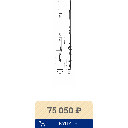
75 050
₽
КУПИТЬ