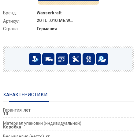
Бренд:
Wasserkraft
20TLT.010.ME.WH.PG03
Артикул:
Страна:
Германия
ХАРАКТЕРИСТИКИ
Гарантия, лет
10
Материал упаковки (индивидуальной)
Коробка
Вес изделия (нетто), кг