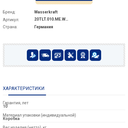
Бренд:
Wasserkraft
20TLT.010.ME.WH.BN01
Артикул:
Страна:
Германия
ХАРАКТЕРИСТИКИ
Гарантия, лет
10
Материал упаковки (индивидуальной)
Коробка
Вес изделия (нетто), кг