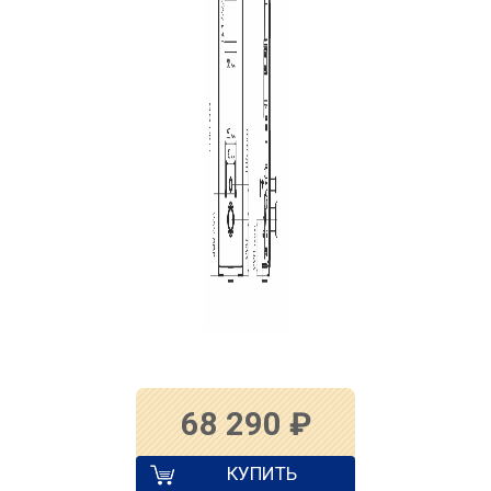
68 290
₽
КУПИТЬ