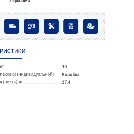
Германия
ЕРИСТИКИ
лет
10
паковки (индивидуальной)
Коробка
 (нетто), кг
27.4