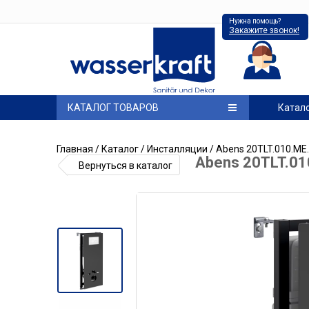
Нужна помощь?
Закажите звонок!
КАТАЛОГ ТОВАРОВ
Катал
Главная
/
Каталог
/
Инсталляции
/ Abens 20TLT.010.ME
Abens 20TLT.01
Вернуться в каталог