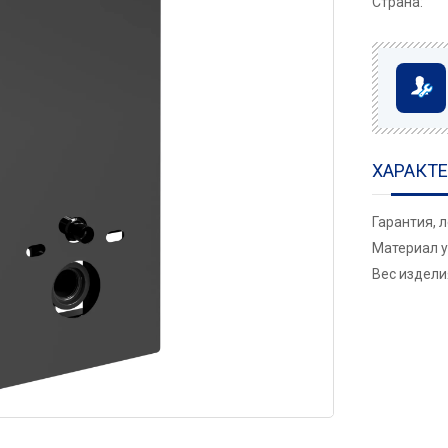
Страна:
ХАРАКТ
Гарантия, 
Материал у
Вес изделия