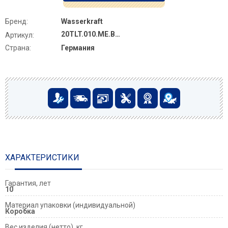
Бренд:
Wasserkraft
20TLT.010.ME.BL.MG04
Артикул:
Страна:
Германия
ХАРАКТЕРИСТИКИ
Гарантия, лет
10
Материал упаковки (индивидуальной)
Коробка
Вес изделия (нетто), кг