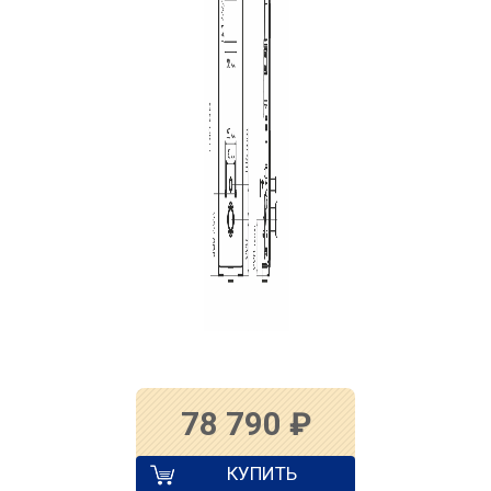
78 790
₽
КУПИТЬ