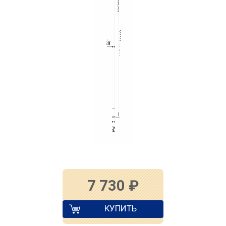
7 730
₽
КУПИТЬ