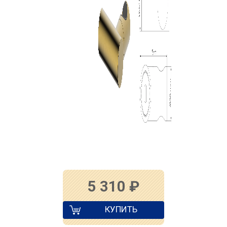
5 310
₽
КУПИТЬ