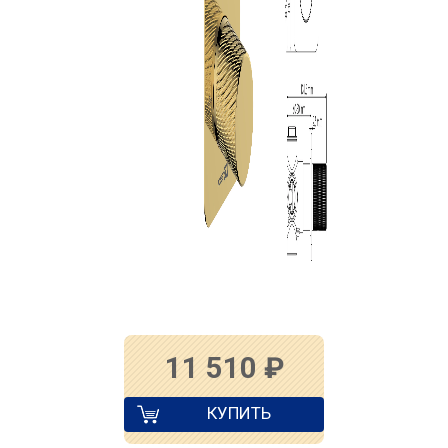
11 510
₽
КУПИТЬ