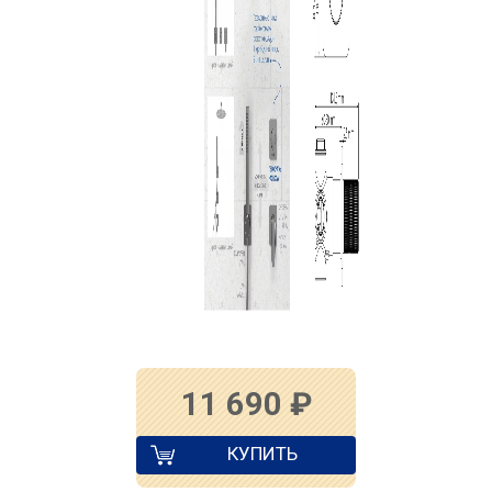
11 690
₽
КУПИТЬ