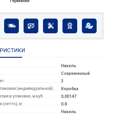
Германия
ЕРИСТИКИ
Никель
Современный
лет
3
паковки (индивидуальной)
Коробка
лия в упаковке, м.куб.
0,00147
 (нетто), кг
0.8
Никель