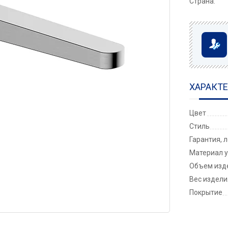
Страна:
ХАРАКТ
Цвет
Стиль
Гарантия, 
Материал у
Объем изде
Вес изделия
Покрытие