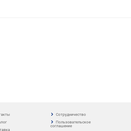
такты
Сотрудничество
алог
Пользовательское
соглашение
тавка