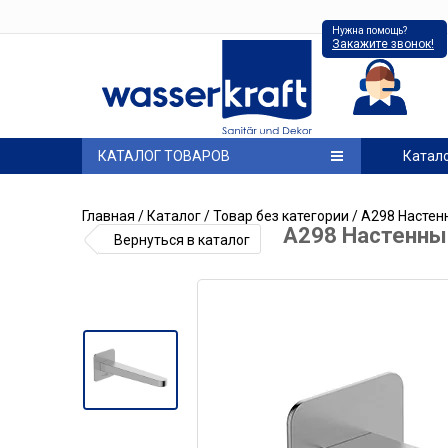
Нужна помощь?
Закажите звонок!
КАТАЛОГ ТОВАРОВ
Катал
Главная
/
Каталог
/
Товар без категории
/ A298 Настен
A298 Настенны
Вернуться в каталог