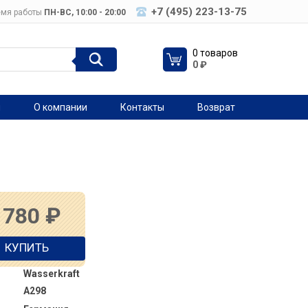
+7 (495) 223-13-75
мя работы
ПН-ВC, 10:00 - 20:00
0 товаров
0
₽
я
О компании
Контакты
Возврат
 780
₽
КУПИТЬ
Wasserkraft
A298