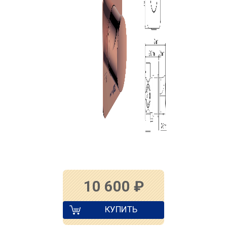
10 600
₽
КУПИТЬ