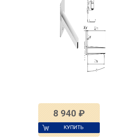
8 940
₽
КУПИТЬ