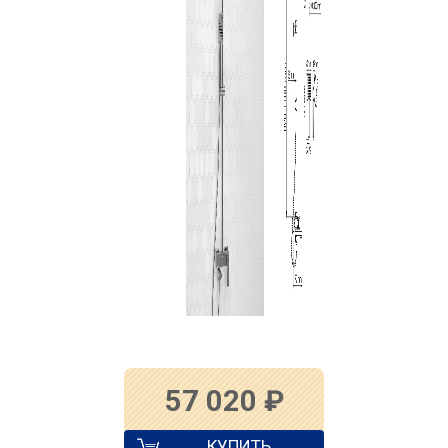
57 020
₽
КУПИТЬ