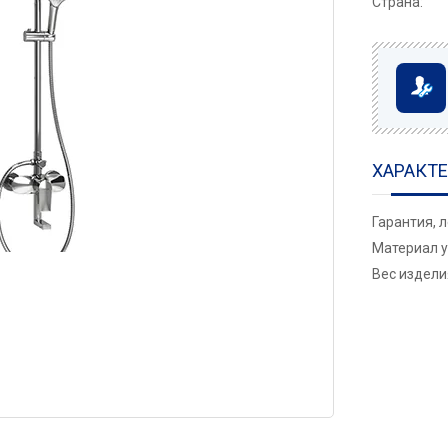
Страна:
ХАРАКТ
Гарантия, 
Материал у
Вес изделия