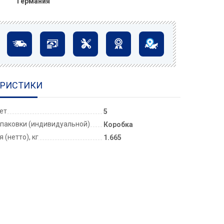
Германия
ЕРИСТИКИ
лет
5
паковки (индивидуальной)
Коробка
 (нетто), кг
1.665