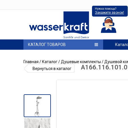
Нужна помощь?
Закажите звонок!
КАТАЛОГ ТОВАРОВ
Катал
Главная
/
Каталог
/
Душевые комплекты
/
Душевой ко
A166.116.101.
Вернуться в каталог