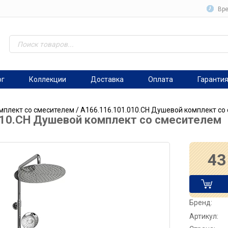
Вре
ог
Коллекции
Доставка
Оплата
Гаранти
мплект со смесителем
/ A166.116.101.010.CH Душевой комплект со
010.CH Душевой комплект со смесителем
43
Бренд:
Артикул: