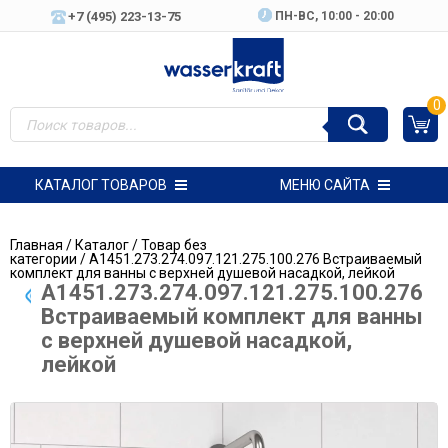
+7 (495) 223-13-75
ПН-ВC, 10:00 - 20:00
0
КАТАЛОГ ТОВАРОВ
МЕНЮ САЙТА
Главная
/
Каталог
/
Товар без
категории
/ A1451.273.274.097.121.275.100.276 Встраиваемый
комплект для ванны с верхней душевой насадкой, лейкой
A1451.273.274.097.121.275.100.276
Встраиваемый комплект для ванны
с верхней душевой насадкой,
лейкой