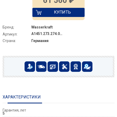
61 560
₽
КУПИТЬ
Бренд:
Wasserkraft
A1451.273.274.097.121.275.100.276
Артикул:
Страна:
Германия
ХАРАКТЕРИСТИКИ
Гарантия, лет
5