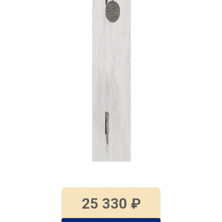
25 330
₽