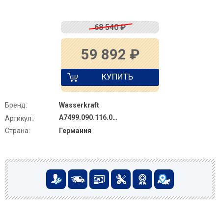
68 540
₽
59 892
₽
КУПИТЬ
Бренд:
Wasserkraft
A7499.090.116.010.127.011 Thermo
Артикул:
Страна:
Германия