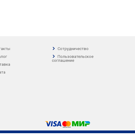
такты
Сотрудничество
алог
Пользовательское
соглашение
тавка
ата