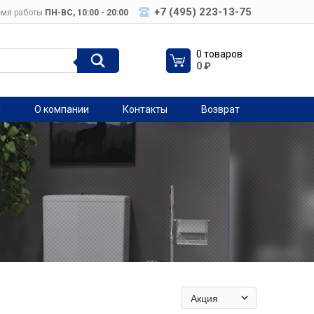
+7 (495) 223-13-75
мя работы
ПН-ВC, 10:00 - 20:00
0 товаров
0
₽
я
О компании
Контакты
Возврат