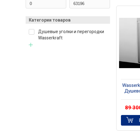
Категории товаров
Душевые уголки и перегородки
Wasserkraft
Wasserk
Душево
про
89 3