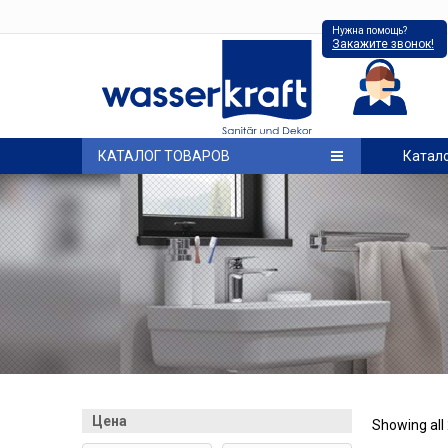
Нужна помощь?
Закажите звонок!
КАТАЛОГ ТОВАРОВ
Катал
Цена
Showing all 